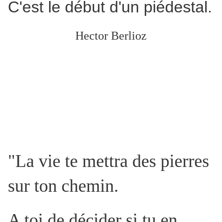
C'est le début d'un piédestal.
Hector Berlioz
"La vie te mettra des pierres
sur ton chemin.
A toi de décider si tu en