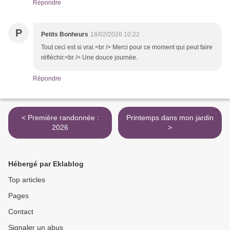
Répondre
P
Petits Bonheurs
18/02/2026 10:22
Tout ceci est si vrai.<br /> Merci pour ce moment qui peut faire
réfléchir.<br /> Une douce journée.
Répondre
< Première randonnée :
Printemps dans mon jardin
2026
>
Hébergé par Eklablog
Top articles
Pages
Contact
Signaler un abus