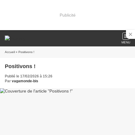
Publicité
MENU
Accueil
» Positivons !
Positivons !
Publié le 17/02/2026 à 15:26
Par
vagamonde-bis