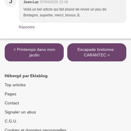
J
Jean-Luc
07/04/2026 15:49
Voilà un bel article qui fait plaisir de revoir un peu de
Bretagne, superbe, merci, bisous JL
Répondre
< Printemps dans mon
Escapade bretonne :
jardin
CARANTEC >
Hébergé par Eklablog
Top articles
Pages
Contact
Signaler un abus
C.G.U.
Cookies et données personnelles