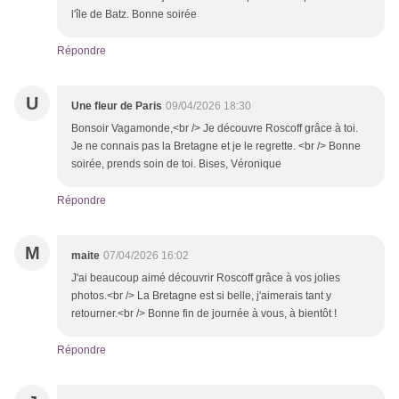
l'île de Batz. Bonne soirée
Répondre
U
Une fleur de Paris
09/04/2026 18:30
Bonsoir Vagamonde,<br /> Je découvre Roscoff grâce à toi.
Je ne connais pas la Bretagne et je le regrette. <br /> Bonne
soirée, prends soin de toi. Bises, Véronique
Répondre
M
maite
07/04/2026 16:02
J'ai beaucoup aimé découvrir Roscoff grâce à vos jolies
photos.<br /> La Bretagne est si belle, j'aimerais tant y
retourner.<br /> Bonne fin de journée à vous, à bientôt !
Répondre